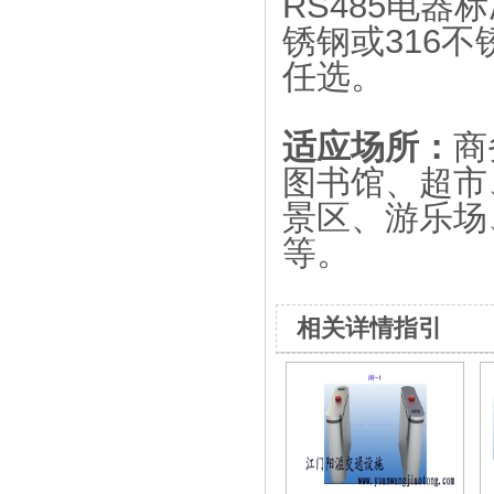
RS485电器
锈钢或316
任选。
适应场所：
商
图书馆、超市
景区、游乐场
等。
相关详情指引