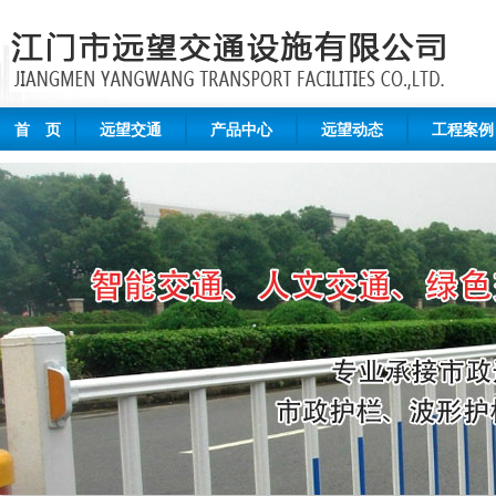
首 页
远望交通
产品中心
远望动态
工程案例